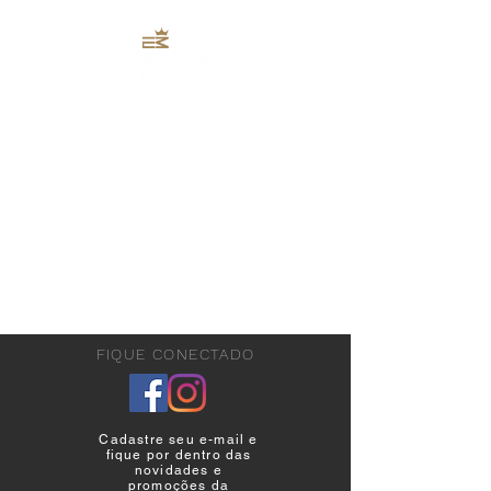
FIQUE CONECTADO
Cadastre seu e-mail e
fique por dentro das
novidades e
promoções da