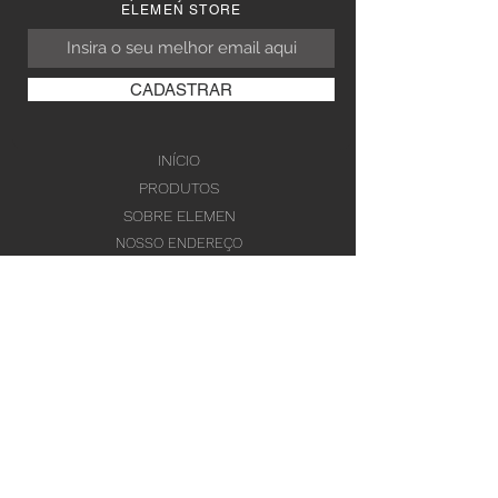
ELEMEN STORE
CADASTRAR
INÍCIO
PRODUTOS
SOBRE ELEMEN
NOSSO ENDEREÇO
TROCAS E DEVOLUÇÕES
FALE CONOSCO
contato@elemen.com.br